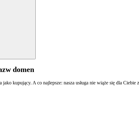
nazw domen
a jako kupujący. A co najlepsze: nasza usługa nie wiąże się dla Ciebi