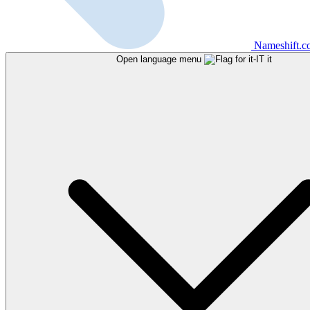
Nameshift.
Open language menu
it