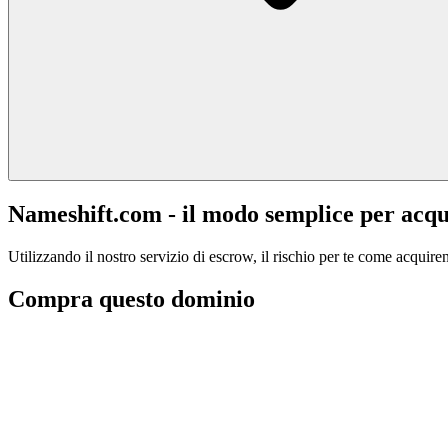
Nameshift.com - il modo semplice per acqu
Utilizzando il nostro servizio di escrow, il rischio per te come acquiren
Compra questo dominio